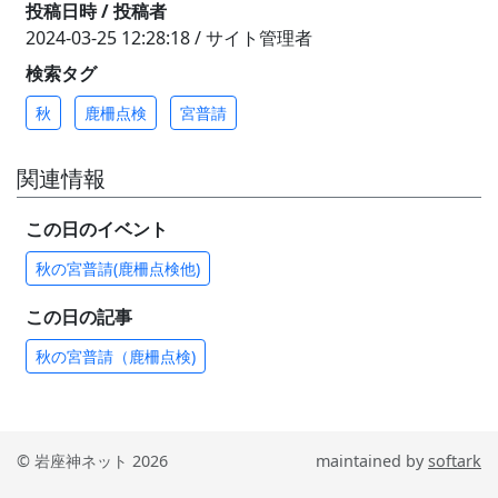
投稿日時 / 投稿者
2024-03-25 12:28:18 / サイト管理者
検索タグ
秋
鹿柵点検
宮普請
関連情報
この日のイベント
秋の宮普請(鹿柵点検他)
この日の記事
秋の宮普請（鹿柵点検)
© 岩座神ネット 2026
maintained by
softark