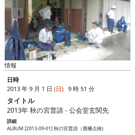
情報
日時
2013 年 9 月 1 日
(日)
9 時 51 分
タイトル
2013年 秋の宮普請 - 公会堂玄関先
詳細
ALBUM [2013-09-01] 秋の宮普請（鹿柵点検)