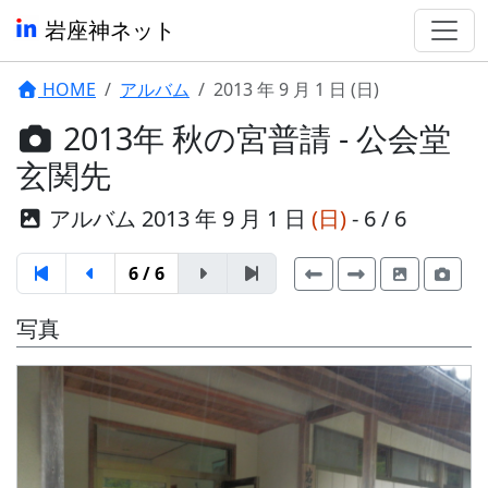
岩座神ネット
HOME
アルバム
2013 年 9 月 1 日 (日)
2013年 秋の宮普請 - 公会堂
玄関先
アルバム 2013 年 9 月 1 日
(日)
- 6 / 6
6 / 6
写真