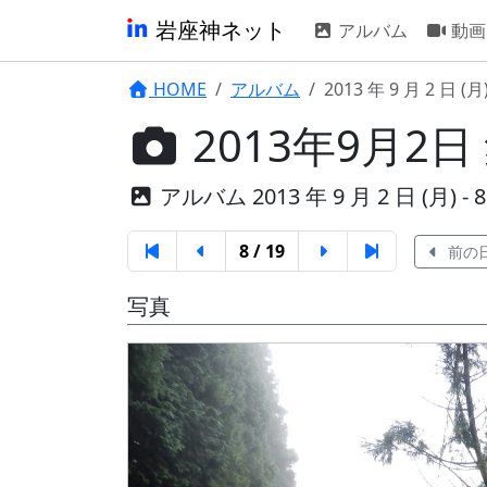
岩座神ネット
アルバム
動画
HOME
アルバム
2013 年 9 月 2 日 (月
2013年9月2
アルバム 2013 年 9 月 2 日 (月) - 8 
8 / 19
前の
写真