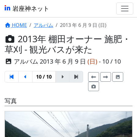
岩座神ネット
HOME
アルバム
2013 年 6 月 9 日 (日)
2013年 棚田オーナー 施肥・
草刈 - 観光バスが来た
アルバム 2013 年 6 月 9 日
(日)
- 10 / 10
10 / 10
写真