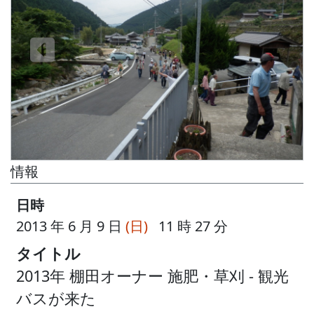
情報
日時
2013 年 6 月 9 日
(日)
11 時 27 分
タイトル
2013年 棚田オーナー 施肥・草刈 - 観光
バスが来た