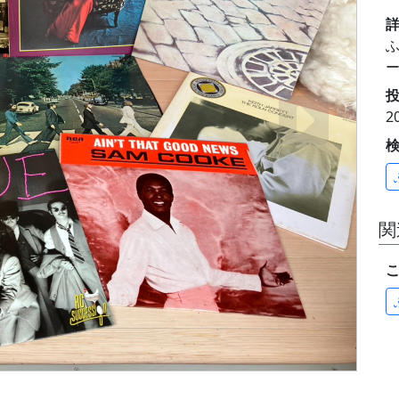
ふ
投
2
関