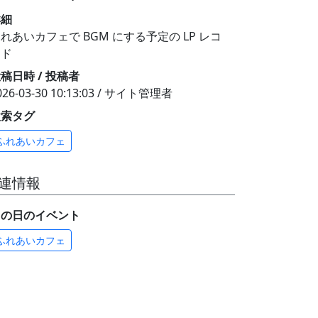
詳細
れあいカフェで BGM にする予定の LP レコ
ード
稿日時 / 投稿者
026-03-30 10:13:03 / サイト管理者
検索タグ
ふれあいカフェ
連情報
この日のイベント
ふれあいカフェ