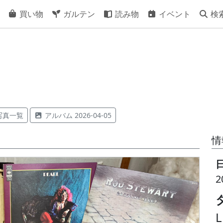
買い物
ガルテン
読み物
イベント
検
写真一覧
アルバム 2026-04-05
情
2