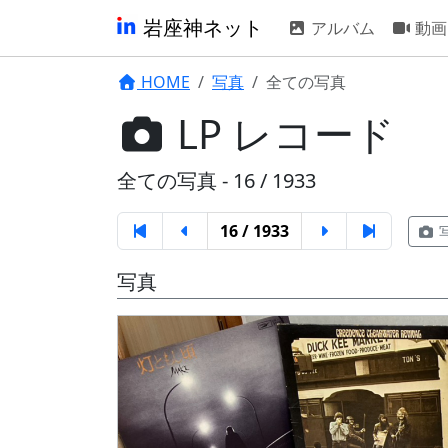
岩座神ネット
アルバム
動画
HOME
写真
全ての写真
LP レコード
全ての写真 - 16 / 1933
16 / 1933
写真