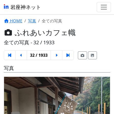
岩座神ネット
HOME
写真
全ての写真
ふれあいカフェ幟
全ての写真 - 32 / 1933
32 / 1933
写真