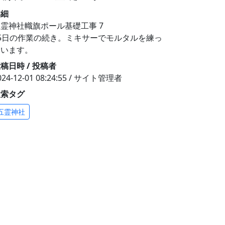
詳細
霊神社幟旗ポール基礎工事 7
25日の作業の続き。ミキサーでモルタルを練っ
ています。
稿日時 / 投稿者
024-12-01 08:24:55 / サイト管理者
検索タグ
五霊神社