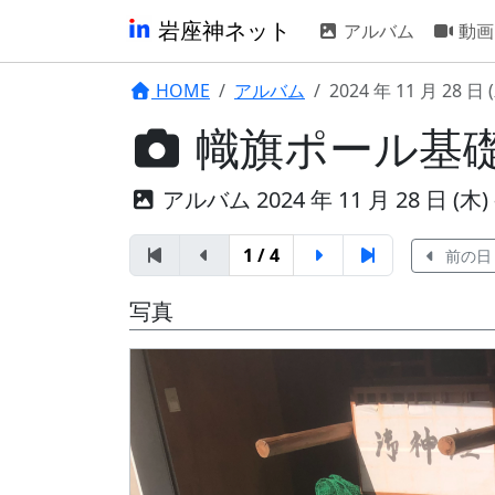
岩座神ネット
アルバム
動画
HOME
アルバム
2024 年 11 月 28 日 
幟旗ポール基
アルバム 2024 年 11 月 28 日 (木) - 
1 / 4
前の日
写真