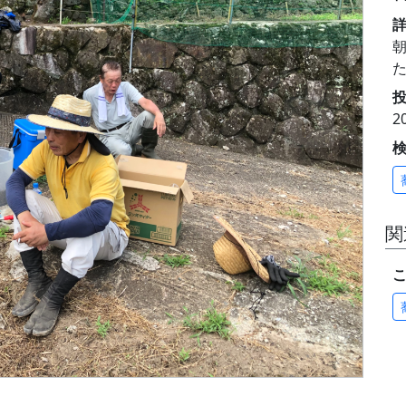
投
2
関