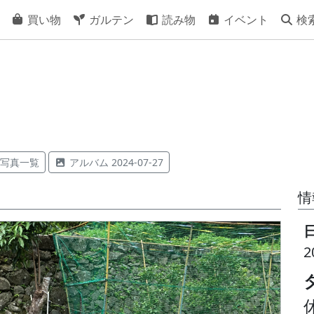
買い物
ガルテン
読み物
イベント
検
写真一覧
アルバム 2024-07-27
情
2