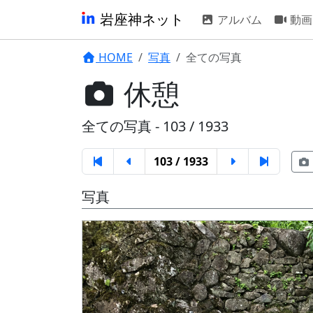
岩座神ネット
アルバム
動画
HOME
写真
全ての写真
休憩
全ての写真 - 103 / 1933
103 / 1933
写真