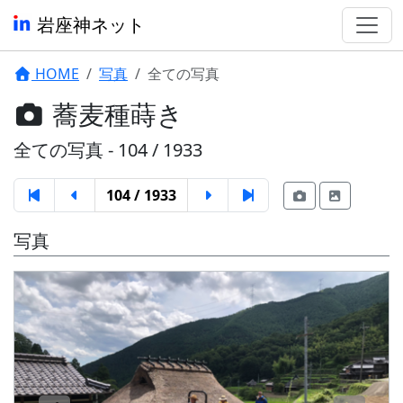
岩座神ネット
HOME
写真
全ての写真
蕎麦種蒔き
全ての写真 - 104 / 1933
104 / 1933
写真