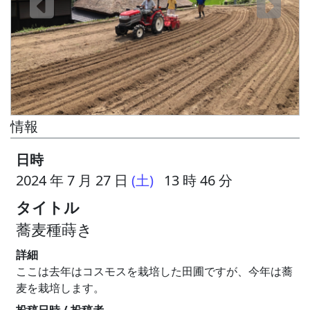
情報
日時
2024 年 7 月 27 日
(土)
13 時 46 分
タイトル
蕎麦種蒔き
詳細
ここは去年はコスモスを栽培した田圃ですが、今年は蕎
麦を栽培します。
投稿日時 / 投稿者