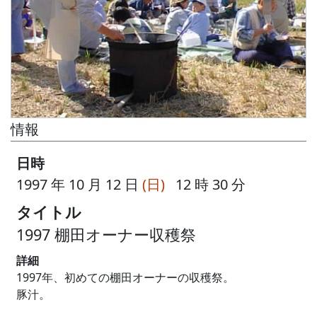
情報
日時
1997 年 10 月 12 日
(日)
12 時 30 分
タイトル
1997 棚田オーナー収穫祭
詳細
1997年、初めての棚田オーナーの収穫祭。
豚汁。