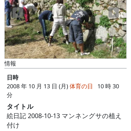
情報
日時
2008 年 10 月 13 日 (月)
体育の日
10 時 30
分
タイトル
絵日記 2008-10-13 マンネングサの植え
付け