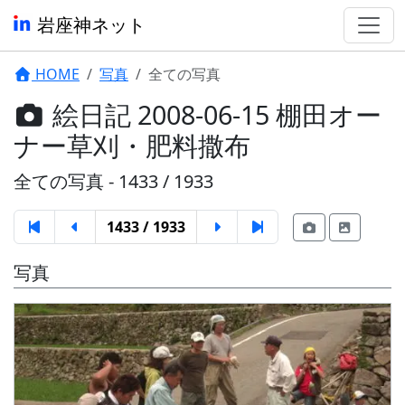
岩座神ネット
HOME
写真
全ての写真
絵日記 2008-06-15 棚田オー
ナー草刈・肥料撒布
全ての写真 - 1433 / 1933
1433 / 1933
写真