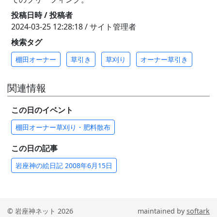
投稿日時 / 投稿者
2024-03-25 12:28:18 / サイト管理者
検索タグ
棚田オーナー
草引き
草刈り
オーナー草引き
関連情報
この日のイベント
棚田オーナー草刈り・肥料散布
この日の記事
岩座神の絵日記 2008年6月15日
© 岩座神ネット 2026
maintained by
softark