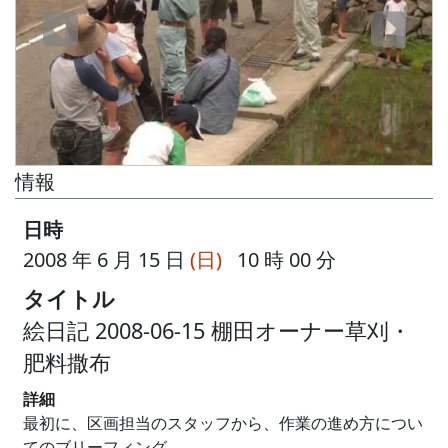
情報
日時
2008 年 6 月 15 日
(日)
10 時 00 分
タイトル
絵日記 2008-06-15 棚田オーナー草刈・
肥料撒布
詳細
最初に、区画担当のスタッフから、作業の進め方につい
てのブリーフィング。