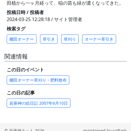
田植から一ヶ月経って、稲の苗も緑が濃くなってきた。
投稿日時 / 投稿者
2024-03-25 12:28:18 / サイト管理者
検索タグ
棚田オーナー
草引き
草刈り
オーナー草引き
関連情報
この日のイベント
棚田オーナー草刈り・肥料散布
この日の記事
岩座神の絵日記 2007年6月10日
© 岩座神ネット 2026
maintained by
softark