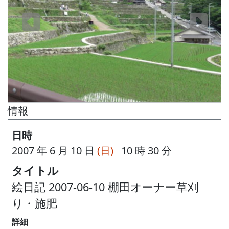
情報
日時
2007 年 6 月 10 日
(日)
10 時 30 分
タイトル
絵日記 2007-06-10 棚田オーナー草刈
り・施肥
詳細