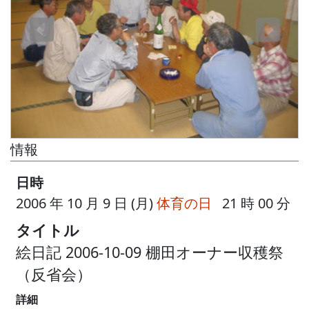
情報
日時
2006 年 10 月 9 日 (月)
体育の日
21 時 00 分
タイトル
絵日記 2006-10-09 棚田オーナー収穫祭
（反省会）
詳細