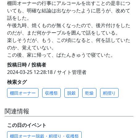
棚田オーナーの行事にアルコールを出すことの是非につ
いても、明確な結論は出なかったように思うが、改めて
話をした。
午後九時、焼くものが無くなったので、後片付けをした
のだが、まだ何かテーブルを囲んで話をしている。
楽しそうだが、もう、この頃になると、何を話していた
のか、覚えていない。
この後、家に帰って、ばたんきゅうで寝ていた。
投稿日時 / 投稿者
2024-03-25 12:28:18 / サイト管理者
検索タグ
棚田オーナー
収穫祭
脱穀
乾燥
籾摺り
関連情報
この日のイベント
棚田オーナー脱穀・籾摺り・収穫祭