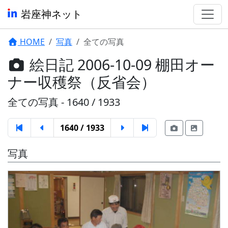
岩座神ネット
HOME
写真
全ての写真
絵日記 2006-10-09 棚田オー
ナー収穫祭（反省会）
全ての写真 - 1640 / 1933
1640 / 1933
写真