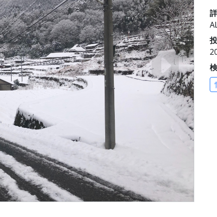
A
投
2