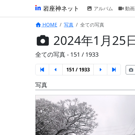
岩座神ネット
アルバム
動画
HOME
写真
全ての写真
2024年1月25
全ての写真 - 151 / 1933
151 / 1933
写真