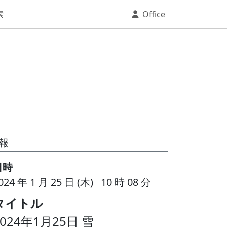
索
Office
報
日時
024 年 1 月 25 日 (木) 10 時 08 分
タイトル
2024年1月25日 雪