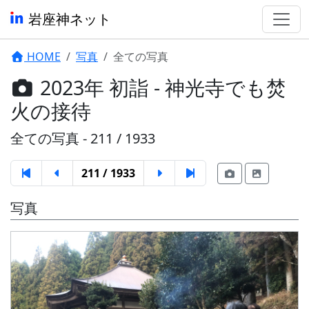
岩座神ネット
HOME
写真
全ての写真
2023年 初詣 - 神光寺でも焚
火の接待
全ての写真 - 211 / 1933
211 / 1933
写真