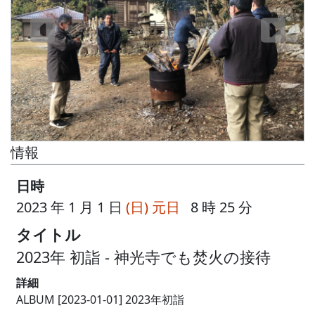
情報
日時
2023 年 1 月 1 日
(日)
元日
8 時 25 分
タイトル
2023年 初詣 - 神光寺でも焚火の接待
詳細
ALBUM [2023-01-01] 2023年初詣