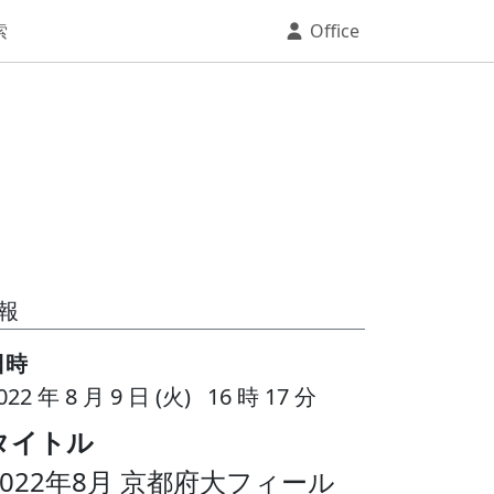
索
Office
報
日時
022 年 8 月 9 日 (火) 16 時 17 分
タイトル
2022年8月 京都府大フィール