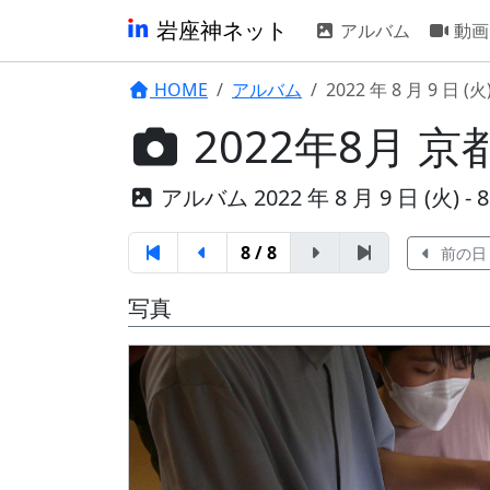
岩座神ネット
アルバム
動画
HOME
アルバム
2022 年 8 月 9 日 (火
2022年8月 
アルバム 2022 年 8 月 9 日 (火) - 8 
8 / 8
前の日
写真