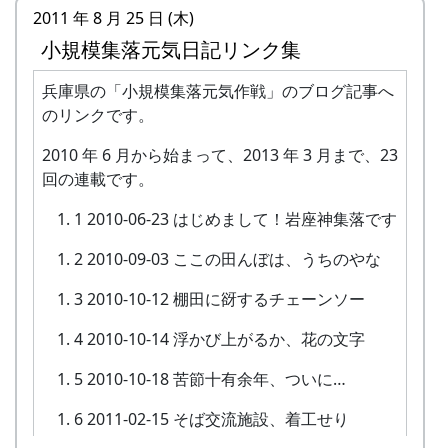
2011 年 8 月 25 日 (木)
いつものように、鶏肉のバーベキューとビールで
小規模集落元気日記リンク集
慰労会。
兵庫県の「小規模集落元気作戦」のブログ記事へ
のリンクです。
2010 年 6 月から始まって、2013 年 3 月まで、23
回の連載です。
1 2010-06-23 はじめまして！岩座神集落です
2 2010-09-03 ここの田んぼは、うちのやな
3 2010-10-12 棚田に谺するチェーンソー
4 2010-10-14 浮かび上がるか、花の文字
5 2010-10-18 苦節十有余年、ついに…
6 2011-02-15 そば交流施設、着工せり