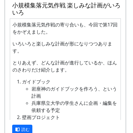
小規模集落元気作戦 楽しみな計画がいろ
いろ
小規模集落元気作戦の寄り合いも、今回で第17回
をかぞえました。
いろいろと楽しみな計画が形になりつつありま
す。
とりあえず、どんな計画が進行しているか、ほん
のさわりだけ紹介します。
休憩中（15:00頃?） ... 休憩ばかりしている訳では
ありません。
ガイドブック
岩座神のガイドブックを作ろう、という
計画
兵庫県立大学の学生さんに企画・編集を
依頼する予定
壁画プロジェクト
殺風景なコンクリート擁壁に壁画を描こ
読む
う、というプロジェクト