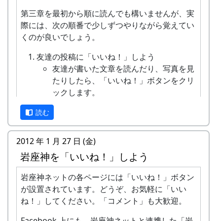
出来ます。
第三章を最初から順に読んでも構いませんが、実
際には、次の順番で少しずつやりながら覚えてい
ですから、マニュアルの友達リクエストが届
くのが良いでしょう。
いたら だけは読んで下さい。これはとても簡
単です。
友達の投稿に「いいね！」しよう
友達が書いた文章を読んだり、写真を見
以上で、少し難しいところは全部終りました。
たりしたら、「いいね！」ボタンをクリ
ックします。
なんだか、昔、メールを送信してから電話をかけ
「共感した！」とかじゃなくても、「い
て「メールを送ったけど、読んでくれたか？」と
読む
いね！」をクリックして構いません。
確認したことを思い出しますね。でも、最初はそ
「二日酔いで死にそう」と書いてあって
んなものです。
も「いいね！」しましょう。これは「読
2012 年 1 月 27 日 (金)
のんびりと数人の友達から始めましょう。
んだよ」という合図ぐらいのものです。
岩座神を「いいね！」しよう
友達の投稿にコメントしよう
友達の文章や写真に何かひとこと言いた
岩座神ネットの各ページには「いいね！」ボタン
くなったら、「コメントする」をクリッ
が設置されています。どうぞ、お気軽に「いい
クして、コメントしましょう。
ね！」してください。「コメント」も大歓迎。
ほんの短い文章で構いません。
Facebook 上にも、岩座神ネットと連携した「岩