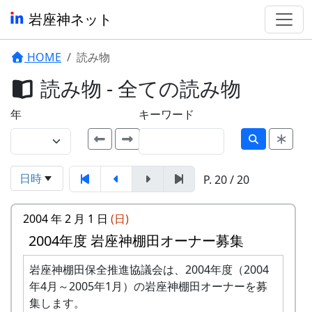
岩座神ネット
HOME
読み物
読み物 - 全ての読み物
年
キーワード
日時
P. 20 / 20
2004 年 2 月 1 日
(日)
2004年度 岩座神棚田オーナー募集
岩座神棚田保全推進協議会は、2004年度（2004
年4月～2005年1月）の岩座神棚田オーナーを募
集します。