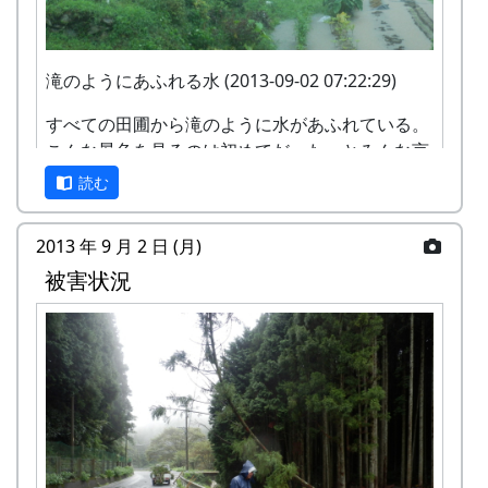
滝のようにあふれる水 (2013-09-02 07:22:29)
すべての田圃から滝のように水があふれている。
こんな景色を見るのは初めてだった、とみんな言
う。
読む
2013 年 9 月 2 日 (月)
被害状況