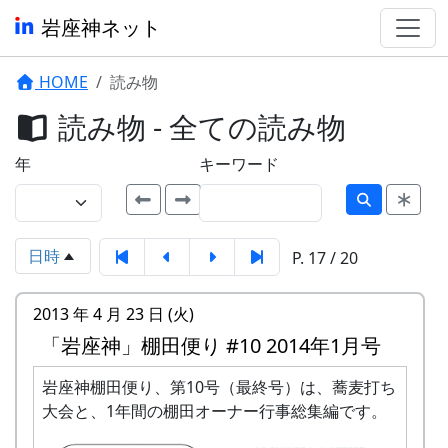
岩座神ネット
HOME
読み物
読み物 - 全ての読み物
年
キーワード
日時
P. 17 / 20
2013 年 4 月 23 日 (火)
「岩座神」棚田便り #10 2014年1月号
岩座神棚田便り、第10号（最終号）は、蕎麦打ち
大会と、1年間の棚田オーナー行事総集編です。