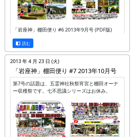
「岩座神」棚田便り #6 2013年9月号 (PDF版)
読む
2013 年 4 月 23 日 (火)
「岩座神」棚田便り #7 2013年10月号
第7号の話題は、五霊神社秋祭宵宮と棚田オーナ
ー収穫祭です。七不思議シリーズはお休み。