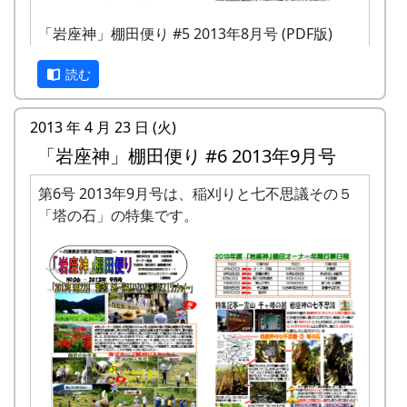
「岩座神」棚田便り #5 2013年8月号 (PDF版)
読む
2013 年 4 月 23 日 (火)
「岩座神」棚田便り #6 2013年9月号
第6号 2013年9月号は、稲刈りと七不思議その５
「塔の石」の特集です。