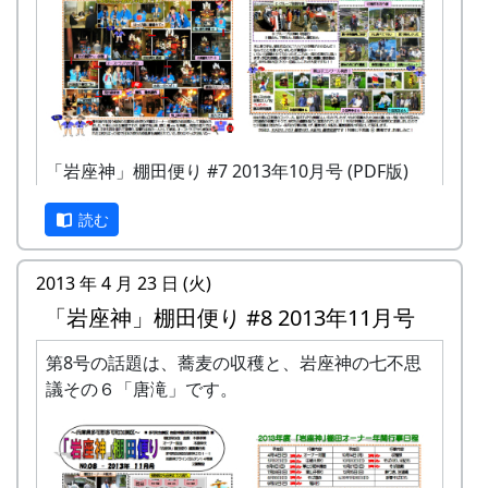
「岩座神」棚田便り #7 2013年10月号 (PDF版)
読む
2013 年 4 月 23 日 (火)
「岩座神」棚田便り #8 2013年11月号
第8号の話題は、蕎麦の収穫と、岩座神の七不思
議その６「唐滝」です。