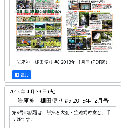
「岩座神」棚田便り #8 2013年11月号 (PDF版)
読む
2013 年 4 月 23 日 (火)
「岩座神」棚田便り #9 2013年12月号
第9号の話題は、餅搗き大会・注連縄教室と、千
ヶ峰です。