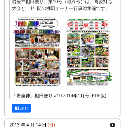
岩座神棚田便り、第10号（最終号）は、蕎麦打ち
大会と、1年間の棚田オーナー行事総集編です。
「岩座神」棚田便り #10 2014年1月号 (PDF版)
クラインガルテン岩座神を紹介する号外も一緒に
読む
どうぞ。
2013 年 4 月 14 日
(日)