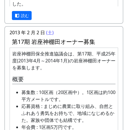
した。
読む
2013 年 2 月 2 日
(土)
第17期 岩座神棚田オーナー募集
岩座神棚田保全推進協議会は、第17期、平成25年
度(2013年4月～2014年1月)の岩座神棚田オーナー
を募集します。
概要
募集数 : 10区画（20区画中）。1区画は約100
平方メートルです。
応募資格 : まじめに農業に取り組み、自然と
ふれあう勇気をお持ちで、地域になじめるか
た。家族や団体でも結構です。
年会費 : 1区画5万円です。