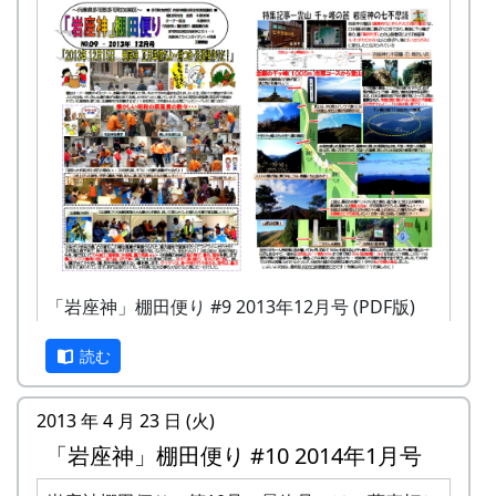
「岩座神」棚田便り #9 2013年12月号 (PDF版)
読む
2013 年 4 月 23 日 (火)
「岩座神」棚田便り #10 2014年1月号