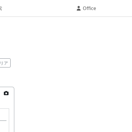
索
Office
リア