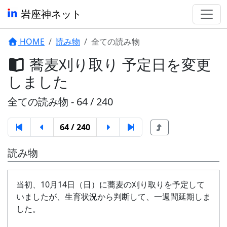
岩座神ネット
HOME
読み物
全ての読み物
蕎麦刈り取り 予定日を変更
しました
全ての読み物 - 64 / 240
64 / 240
読み物
当初、10月14日（日）に蕎麦の刈り取りを予定して
いましたが、生育状況から判断して、一週間延期しま
した。