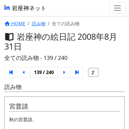
岩座神ネット
HOME
読み物
全ての読み物
岩座神の絵日記 2008年8月
31日
全ての読み物 - 139 / 240
139 / 240
読み物
宮普請
秋の宮普請。