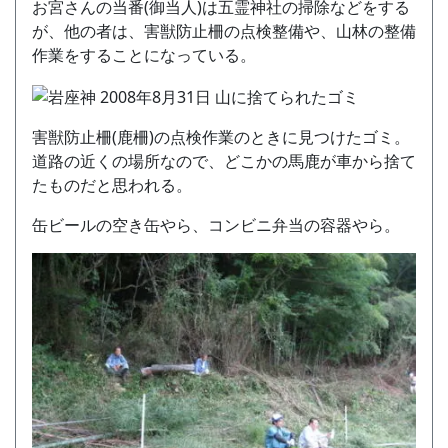
お宮さんの当番(御当人)は五霊神社の掃除などをする
が、他の者は、害獣防止柵の点検整備や、山林の整備
作業をすることになっている。
害獣防止柵(鹿柵)の点検作業のときに見つけたゴミ。
道路の近くの場所なので、どこかの馬鹿が車から捨て
たものだと思われる。
缶ビールの空き缶やら、コンビニ弁当の容器やら。