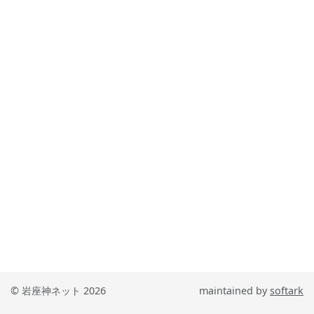
© 岩座神ネット 2026
maintained by
softark