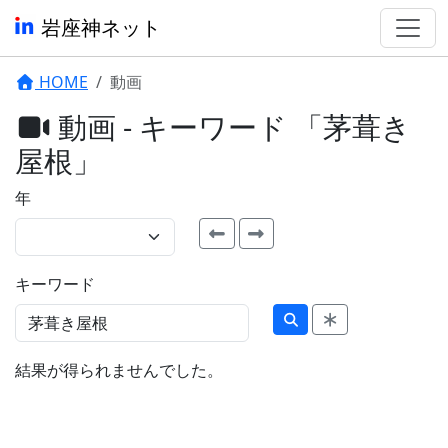
岩座神ネット
HOME
動画
動画 - キーワード 「茅葺き
屋根」
年
キーワード
結果が得られませんでした。