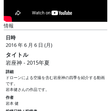
情報
日時
2016 年 6 月 6 日 (月)
タイトル
岩座神 - 2015年夏
詳細
ドローンによる空撮を含む岩座神の四季を紹介する動画
です。
岩本健さんの作品です。
作者
岩本 健