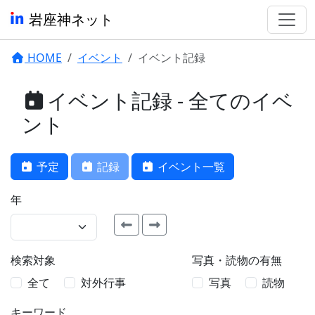
岩座神ネット
HOME
イベント
イベント記録
イベント記録 - 全てのイベ
ント
予定
記録
イベント一覧
年
検索対象
写真・読物の有無
全て
対外行事
写真
読物
キーワード