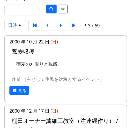
日時
P. 3 / 69
2000 年 10 月 22 日
(日)
蕎麦収穫
蕎麦の刈取りと脱穀。
作業 （主として住民を対象とするイベント）
見る
2000 年 12 月 17 日
(日)
棚田オーナー藁細工教室（注連縄作り） /