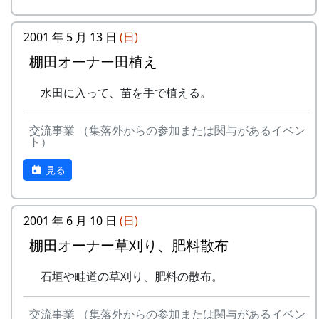
2001 年 5 月 13 日
(日)
棚田オーナー田植え
水田に入って、苗を手で植える。
交流事業 （集落外からの参加または関与があるイベン
ト）
見る
2001 年 6 月 10 日
(日)
棚田オーナー草刈り、肥料散布
石垣や畦道の草刈り、肥料の散布。
交流事業 （集落外からの参加または関与があるイベン