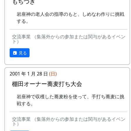
もちつき
岩座神の老人会の指導のもと、しめなわ作りに挑戦
する。
交流事業 （集落外からの参加または関与があるイベン
ト）
見る
2001 年 1 月 28 日
(日)
棚田オーナー蕎麦打ち大会
岩座神で収穫した蕎麦粉を使って、手打ち蕎麦に挑
戦する。
交流事業 （集落外からの参加または関与があるイベン
ト）