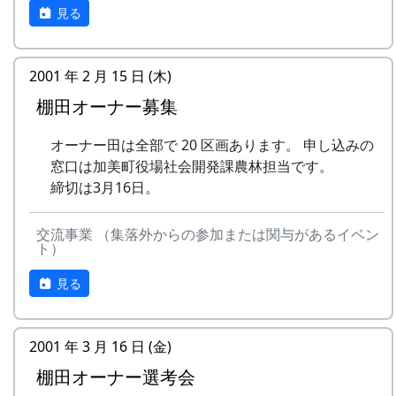
見る
2001 年 2 月 15 日 (木)
棚田オーナー募集
オーナー田は全部で 20 区画あります。 申し込みの
窓口は加美町役場社会開発課農林担当です。
締切は3月16日。
交流事業 （集落外からの参加または関与があるイベン
ト）
見る
2001 年 3 月 16 日 (金)
棚田オーナー選考会