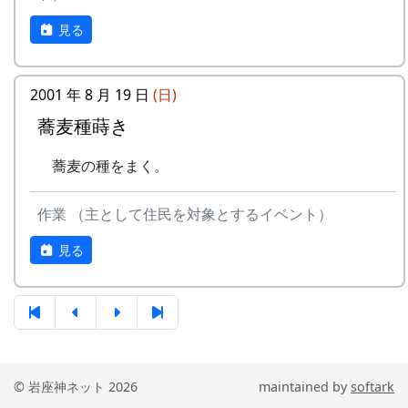
見る
2001 年 8 月 19 日
(日)
蕎麦種蒔き
蕎麦の種をまく。
作業 （主として住民を対象とするイベント）
見る
© 岩座神ネット 2026
maintained by
softark