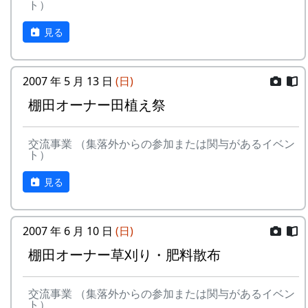
ト）
見る
2007 年 5 月 13 日
(日)
棚田オーナー田植え祭
交流事業 （集落外からの参加または関与があるイベン
ト）
見る
2007 年 6 月 10 日
(日)
棚田オーナー草刈り・肥料散布
交流事業 （集落外からの参加または関与があるイベン
ト）