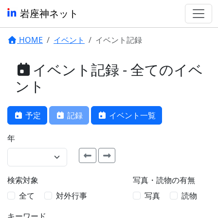
岩座神ネット
HOME
イベント
イベント記録
イベント記録 - 全てのイベ
ント
予定
記録
イベント一覧
年
検索対象
写真・読物の有無
全て
対外行事
写真
読物
キーワード