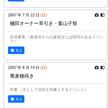
2007 年 7 月 22 日
(日)
棚田オーナー草引き・案山子祭
交流事業 （集落外からの参加または関与があるイベン
ト）
見る
2007 年 8 月 19 日
(日)
蕎麦種蒔き
作業 （主として住民を対象とするイベント）
見る