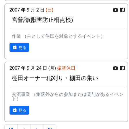
2007 年 9 月 2 日
(日)
宮普請(獣害防止柵点検)
作業 （主として住民を対象とするイベント）
見る
2007 年 9 月 24 日 (月)
振替休日
棚田オーナー稲刈り・棚田の集い
交流事業 （集落外からの参加または関与があるイベン
ト）
見る