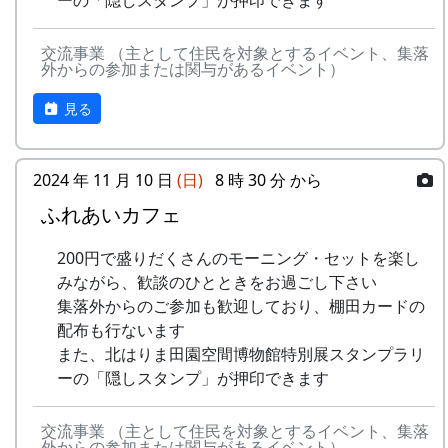
ーの「隠しスタンプ」が押印できます
交流事業 （主として住民を対象とするイベント、集落
外からの参加または関与があるイベント）
見る
2024 年 11 月 10 日
(日)
8 時 30 分 から
ふれあいカフェ
200円で盛りだくさんのモーニング・セットを楽し
みながら、歓談のひとときをお過ごし下さい
集落外からのご参加も歓迎しており、棚田カードの
配布も行ないます
また、北はりま田園空間博物館特別展スタンプラリ
ーの「隠しスタンプ」が押印できます
交流事業 （主として住民を対象とするイベント、集落
外からの参加または関与があるイベント）