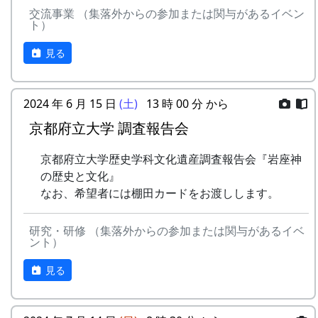
交流事業 （集落外からの参加または関与があるイベン
ト）
見る
2024 年 6 月 15 日
(土)
13 時 00 分 から
京都府立大学 調査報告会
京都府立大学歴史学科文化遺産調査報告会『岩座神
の歴史と文化』
なお、希望者には棚田カードをお渡しします。
研究・研修 （集落外からの参加または関与があるイベ
ント）
見る