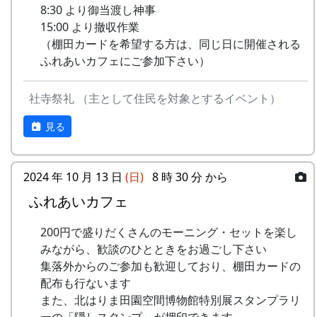
8:30 より御当渡し神事
15:00 より撤収作業
（棚田カードを希望する方は、同じ日に開催される
ふれあいカフェにご参加下さい）
社寺祭礼 （主として住民を対象とするイベント）
見る
2024 年 10 月 13 日
(日)
8 時 30 分 から
ふれあいカフェ
200円で盛りだくさんのモーニング・セットを楽し
みながら、歓談のひとときをお過ごし下さい
集落外からのご参加も歓迎しており、棚田カードの
配布も行ないます
また、北はりま田園空間博物館特別展スタンプラリ