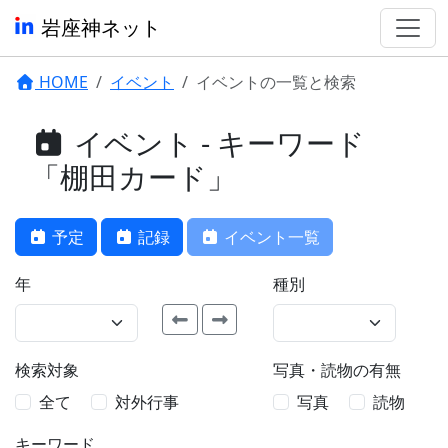
岩座神ネット
HOME
イベント
イベントの一覧と検索
イベント - キーワード
「棚田カード」
予定
記録
イベント一覧
年
種別
検索対象
写真・読物の有無
全て
対外行事
写真
読物
キーワード