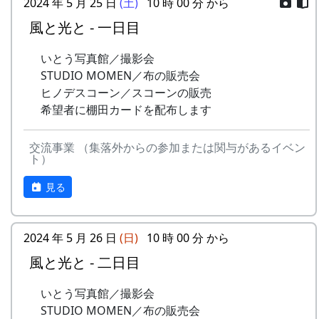
2024 年 5 月 25 日
(土)
10 時 00 分 から
風と光と - 一日目
いとう写真館／撮影会
STUDIO MOMEN／布の販売会
ヒノデスコーン／スコーンの販売
希望者に棚田カードを配布します
交流事業 （集落外からの参加または関与があるイベン
ト）
見る
2024 年 5 月 26 日
(日)
10 時 00 分 から
風と光と - 二日目
いとう写真館／撮影会
STUDIO MOMEN／布の販売会