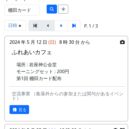
日時
P. 1 / 3
2024 年 5 月 12 日
(日)
8 時 30 分 から
ふれあいカフェ
場所 : 岩座神公会堂
モーニングセット : 200円
第1回 棚田カード配布
交流事業 （集落外からの参加または関与があるイベン
ト）
見る