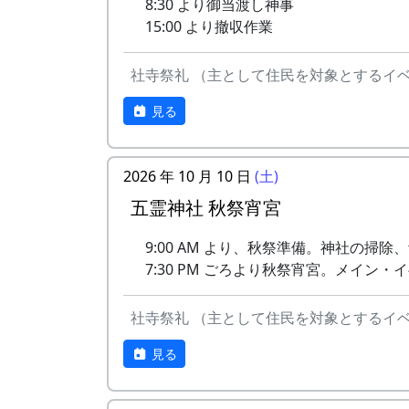
8:30 より御当渡し神事
15:00 より撤収作業
社寺祭礼 （主として住民を対象とするイ
見る
2026 年 10 月 10 日
(土)
五霊神社 秋祭宵宮
9:00 AM より、秋祭準備。神社の掃
7:30 PM ごろより秋祭宵宮。メイン
社寺祭礼 （主として住民を対象とするイ
見る