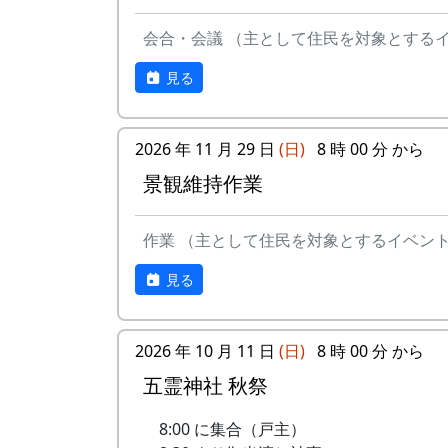
会合・会議 （主として住民を対象とする
見る
2026 年 11 月 29 日
(日)
8 時 00 分 から
景観維持作業
作業 （主として住民を対象とするイベン
見る
2026 年 10 月 11 日
(日)
8 時 00 分 から
五霊神社 秋祭
8:00 に集合（戸主）