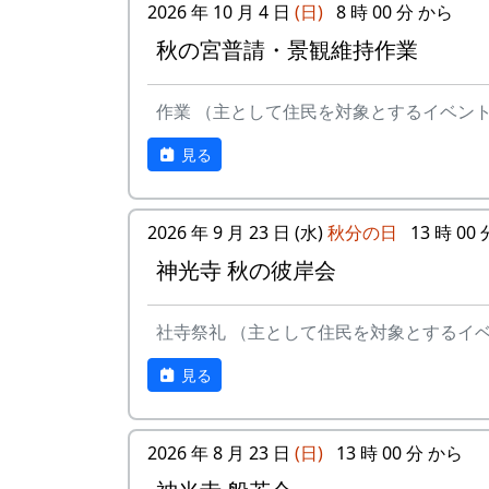
2026 年 10 月 4 日
(日)
8 時 00 分 から
秋の宮普請・景観維持作業
作業 （主として住民を対象とするイベン
見る
2026 年 9 月 23 日 (水)
秋分の日
13 時 00
神光寺 秋の彼岸会
社寺祭礼 （主として住民を対象とするイ
見る
2026 年 8 月 23 日
(日)
13 時 00 分 から