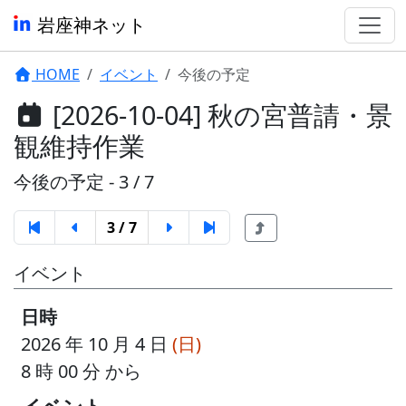
岩座神ネット
HOME
イベント
今後の予定
[2026-10-04] 秋の宮普請・景
観維持作業
今後の予定 - 3 / 7
3 / 7
イベント
日時
2026 年 10 月 4 日
(日)
8 時 00 分 から