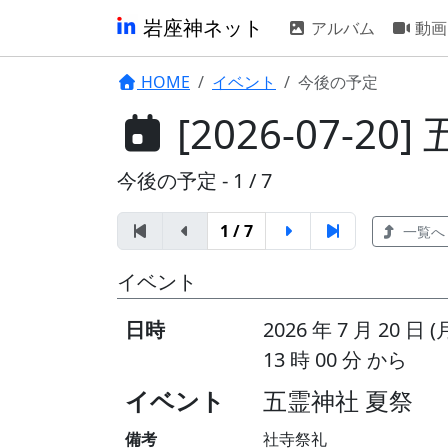
岩座神ネット
アルバム
動画
HOME
イベント
今後の予定
[2026-07-20
今後の予定 - 1 / 7
1 / 7
一覧へ
イベント
日時
2026 年 7 月 20 日 (
13 時 00 分 から
イベント
五霊神社 夏祭
備考
社寺祭礼