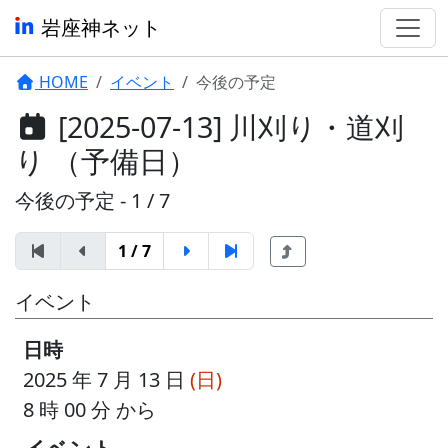
岩座神ネット
HOME
イベント
今後の予定
[2025-07-13] 川刈り・道刈
り （予備日）
今後の予定 - 1 / 7
1 / 7
イベント
日時
2025 年 7 月 13 日
(日)
8 時 00 分 から