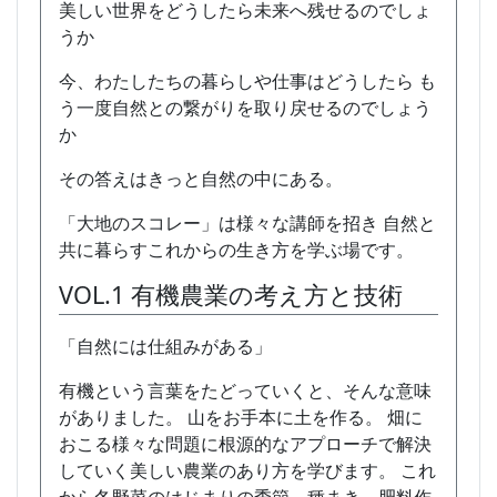
美しい世界をどうしたら未来へ残せるのでしょ
うか
今、わたしたちの暮らしや仕事はどうしたら も
う一度自然との繋がりを取り戻せるのでしょう
か
その答えはきっと自然の中にある。
「大地のスコレー」は様々な講師を招き 自然と
共に暮らすこれからの生き方を学ぶ場です。
VOL.1 有機農業の考え方と技術
「自然には仕組みがある」
有機という言葉をたどっていくと、そんな意味
がありました。 山をお手本に土を作る。 畑に
おこる様々な問題に根源的なアプローチで解決
していく美しい農業のあり方を学びます。 これ
から冬野菜のはじまりの季節。種まき、肥料作