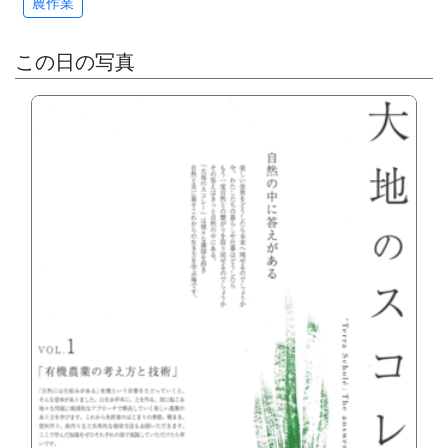
農作業
この日の写真