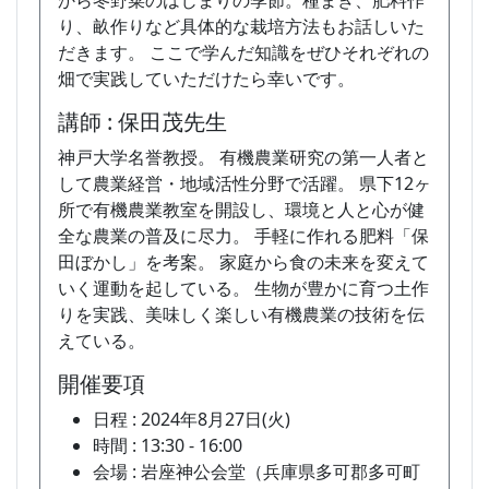
り、畝作りなど具体的な栽培方法もお話しいた
だきます。 ここで学んだ知識をぜひそれぞれの
畑で実践していただけたら幸いです。
講師 : 保田茂先生
神戸大学名誉教授。 有機農業研究の第一人者と
して農業経営・地域活性分野で活躍。 県下12ヶ
所で有機農業教室を開設し、環境と人と心が健
全な農業の普及に尽力。 手軽に作れる肥料「保
田ぼかし」を考案。 家庭から食の未来を変えて
いく運動を起している。 生物が豊かに育つ土作
りを実践、美味しく楽しい有機農業の技術を伝
えている。
開催要項
日程 : 2024年8月27日(火)
時間 : 13:30 - 16:00
会場 : 岩座神公会堂（兵庫県多可郡多可町