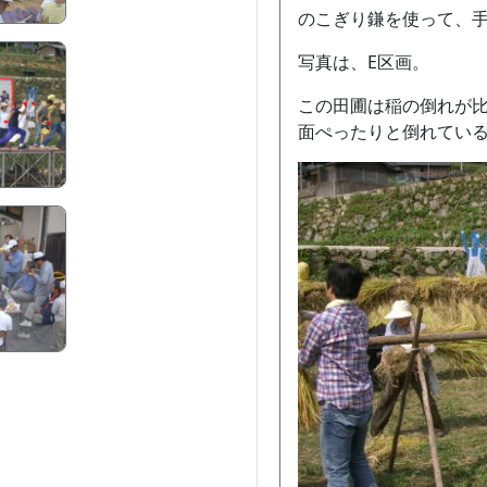
のこぎり鎌を使って、
写真は、E区画。
この田圃は稲の倒れが
面ぺったりと倒れてい