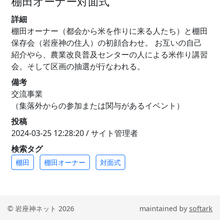
棚田オーナー対面式
詳細
棚田オーナー（都会から米を作りに来る人たち）と棚田
保存会（岩座神の住人）の初顔合わせ。 お互いの自己
紹介やら、農業改良普及センターの人による米作り講習
会。そして区画の抽選が行なわれる。
備考
交流事業
（集落外からの参加または関与があるイベント）
投稿
2024-03-25 12:28:20 / サイト管理者
検索タグ
棚田
棚田オーナー
対面式
© 岩座神ネット 2026
maintained by
softark