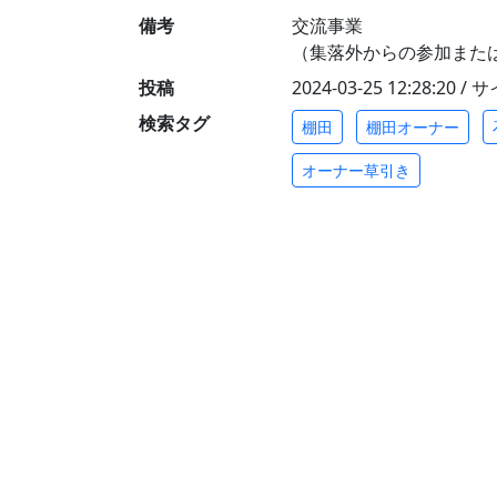
備考
交流事業
（集落外からの参加また
投稿
2024-03-25 12:28:20 
検索タグ
棚田
棚田オーナー
オーナー草引き