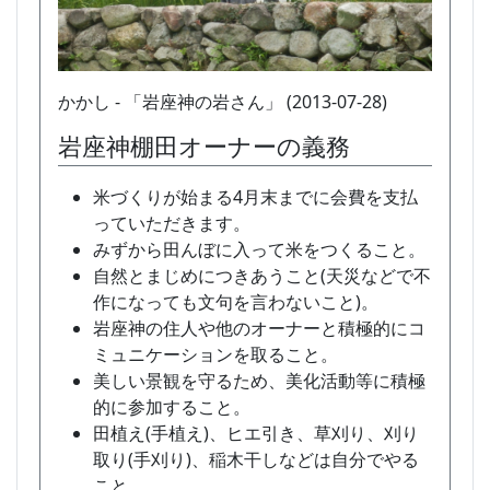
かかし - 「岩座神の岩さん」 (2013-07-28)
岩座神棚田オーナーの義務
米づくりが始まる4月末までに会費を支払
っていただきます。
みずから田んぼに入って米をつくること。
自然とまじめにつきあうこと(天災などで不
作になっても文句を言わないこと)。
岩座神の住人や他のオーナーと積極的にコ
ミュニケーションを取ること。
美しい景観を守るため、美化活動等に積極
的に参加すること。
田植え(手植え)、ヒエ引き、草刈り、刈り
取り(手刈り)、稲木干しなどは自分でやる
こと。