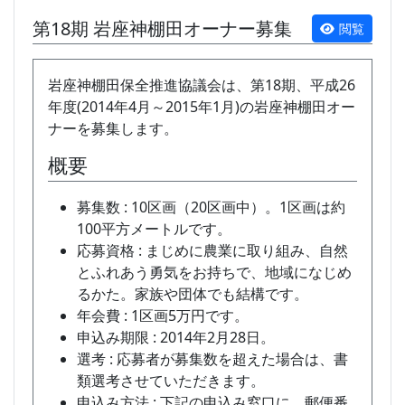
第18期 岩座神棚田オーナー募集
閲覧
岩座神棚田保全推進協議会は、第18期、平成26
年度(2014年4月～2015年1月)の岩座神棚田オー
ナーを募集します。
概要
募集数 : 10区画（20区画中）。1区画は約
100平方メートルです。
応募資格 : まじめに農業に取り組み、自然
とふれあう勇気をお持ちで、地域になじめ
るかた。家族や団体でも結構です。
年会費 : 1区画5万円です。
申込み期限 : 2014年2月28日。
選考 : 応募者が募集数を超えた場合は、書
類選考させていただきます。
申込み方法 : 下記の申込み窓口に、郵便番