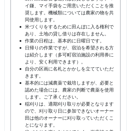
イ鎌、マイ手袋をご用意いただくことを推
奨します。機械類については農家の物を共
同使用します。
米づくりをするために田んぼに入る権利で
あり、土地の貸し借りは存在しません。
作業の日程は、基本的に日曜日です。
日帰りの作業ですが、宿泊を希望される方
は紹介します（多可町宿泊施設の利用券に
より、安く利用できます）。
自分の区画に名札とかかしを立てていただ
きます。
基本的には減農薬で栽培しますが、必要と
認めた場合には、農家の判断で農薬を使用
します。ご了承ください。
稲刈りは、適期刈り取りが必要となります
ので、刈り取り日に参加できないオーナー
田は他のオーナーに刈り取っていただくこ
とになります。