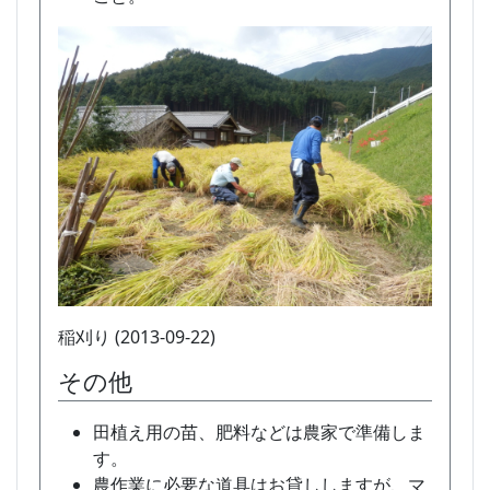
稲刈り (2013-09-22)
その他
田植え用の苗、肥料などは農家で準備しま
す。
農作業に必要な道具はお貸ししますが、マ