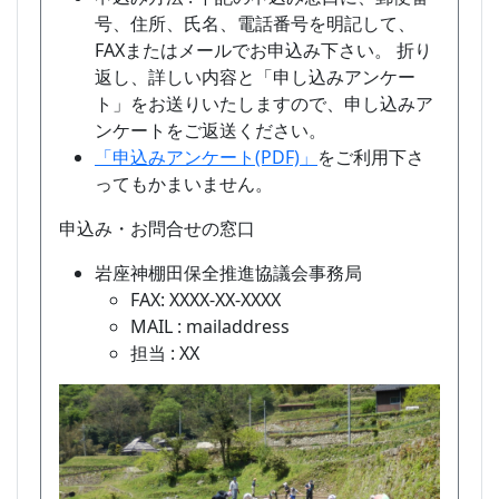
号、住所、氏名、電話番号を明記して、
FAXまたはメールでお申込み下さい。 折り
返し、詳しい内容と「申し込みアンケー
ト」をお送りいたしますので、申し込みア
ンケートをご返送ください。
「申込みアンケート(PDF)」
をご利用下さ
ってもかまいません。
申込み・お問合せの窓口
岩座神棚田保全推進協議会事務局
FAX: XXXX-XX-XXXX
MAIL : mailaddress
担当 : XX