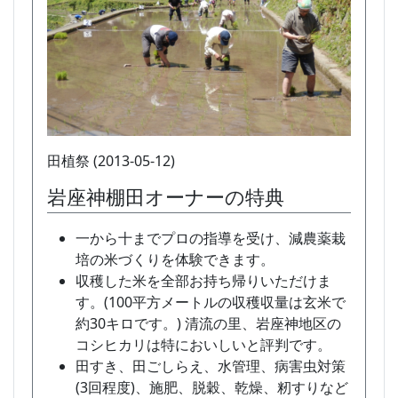
田植祭 (2013-05-12)
岩座神棚田オーナーの特典
一から十までプロの指導を受け、減農薬栽
培の米づくりを体験できます。
収穫した米を全部お持ち帰りいただけま
す。(100平方メートルの収穫収量は玄米で
約30キロです。) 清流の里、岩座神地区の
コシヒカリは特においしいと評判です。
田すき、田ごしらえ、水管理、病害虫対策
(3回程度)、施肥、脱穀、乾燥、籾すりなど