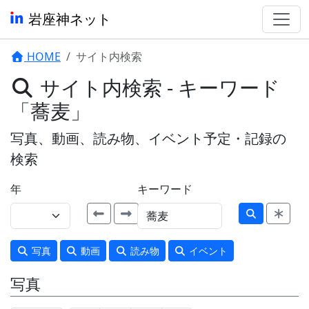
岩座神ネット
HOME
サイト内検索
サイト内検索 - キーワード
「蕎麦」
写真、動画、読み物、イベント予定・記録の
検索
年
キーワード
写真
動画
読み物
イベント
写真