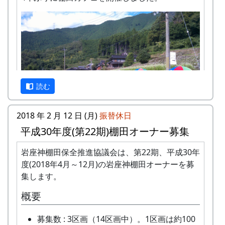
読む
2018 年 2 月 12 日 (月)
振替休日
平成30年度(第22期)棚田オーナー募集
岩座神棚田保全推進協議会は、第22期、平成30年
10基のパラソルを設置。棚田の風景に似合います
度(2018年4月～12月)の岩座神棚田オーナーを募
ねえ。
集します。
概要
募集数 : 3区画（14区画中）。1区画は約100