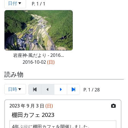
日付
P. 1 / 1
岩座神-風だより - 2016...
2016-10-02
(日)
読み物
日時
P. 1 / 28
2023 年 9 月 3 日
(日)
棚田カフェ 2023
4年ぶりに棚田カフェを開催しました。