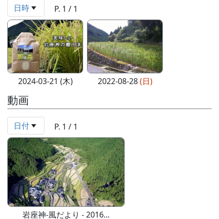
日時
P. 1 / 1
2024-03-21 (木)
2022-08-28
(日)
動画
日付
P. 1 / 1
岩座神-風だより - 2016...