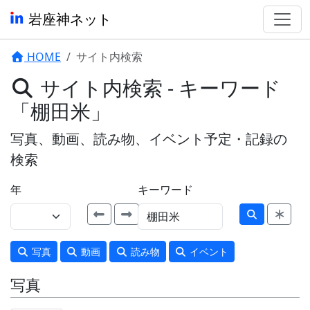
岩座神ネット
HOME
サイト内検索
サイト内検索 - キーワード
「棚田米」
写真、動画、読み物、イベント予定・記録の
検索
年
キーワード
写真
動画
読み物
イベント
写真