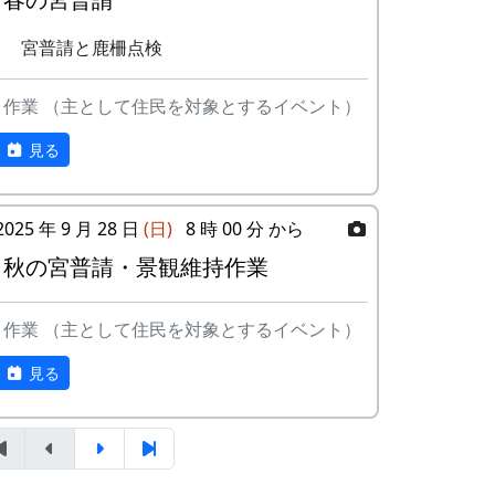
宮普請と鹿柵点検
作業 （主として住民を対象とするイベント）
見る
2025 年 9 月 28 日
(日)
8 時 00 分 から
秋の宮普請・景観維持作業
作業 （主として住民を対象とするイベント）
見る