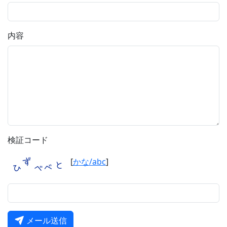
内容
検証コード
[
かな/abc
]
メール送信