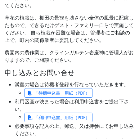
てください。
草花の植栽は、棚田の景観を壊さない全体の風景に配慮し
たもので、できるだけゲスト・ファミリー自らで実施して
ください。 自ら植栽が困難な場合は、管理者にご相談の
上で、町内の関係業者に委託してください。
農園内の農作業は、クラインガルテン岩座神に管理人がお
りますので、ご相談ください。
申し込みとお問い合せ
満室の場合は待機者登録を行なっていただきます。
「待機申込書」用紙（PDF）
利用区画が決まった場合は利用申込書をご提出下さ
い。
「利用申込書」用紙（PDF）
必要事項を記入の上、郵送、又は持参にてお申し込み
ください。