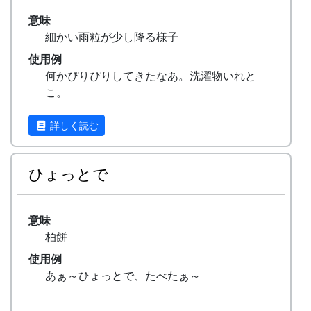
意味
細かい雨粒が少し降る様子
使用例
何かぴりぴりしてきたなあ。洗濯物いれと
こ。
詳しく読む
ひょっとで
意味
柏餅
使用例
あぁ～ひょっとで、たべたぁ～