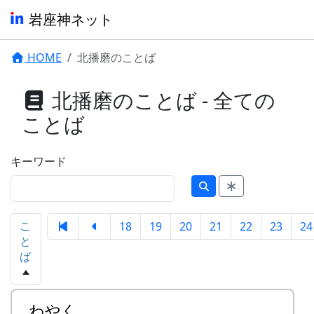
岩座神ネット
HOME
北播磨のことば
北播磨のことば - 全ての
ことば
キーワード
こ
18
19
20
21
22
23
24
と
ば
わやく