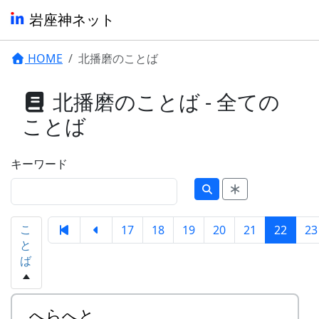
岩座神ネット
HOME
北播磨のことば
北播磨のことば - 全ての
ことば
キーワード
こ
17
18
19
20
21
22
23
と
ば
へらへと