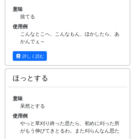
意味
捨てる
使用例
こんなとこへ、こんなもん、ほかしたら、あ
かんでぇ～
詳しく読む
ほっとする
意味
呆然とする
使用例
やっと草刈り終った思たら、初めに刈った所
がもう伸びてきとるわ。また刈らんなん思た
ら、ほっとするなあ。