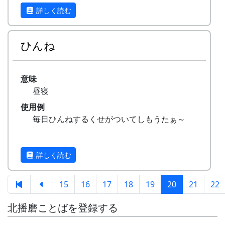
詳しく読む
ひんね
意味
昼寝
使用例
毎日ひんねするくせがついてしもうたぁ～
詳しく読む
15
16
17
18
19
20
21
22
北播磨ことばを登録する