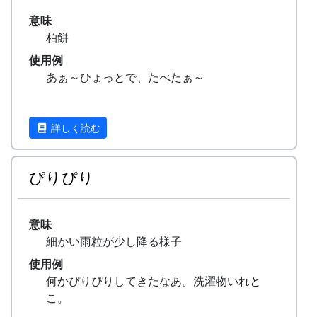
意味
柏餅
使用例
あぁ～ひょっとで、たべたぁ～
詳しく読む
ぴりぴり
意味
細かい雨粒が少し降る様子
使用例
何かぴりぴりしてきたなあ。洗濯物いれと
こ。