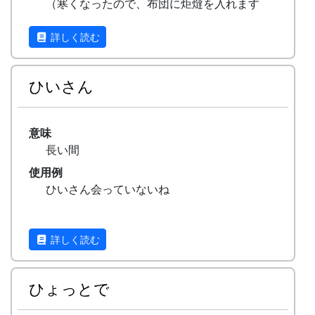
（寒くなったので、布団に炬燵を入れます
よ。）
詳しく読む
ひいさん
意味
長い間
使用例
ひいさん会っていないね
詳しく読む
ひょっとで