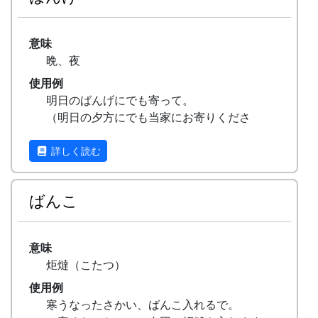
意味
晩、夜
使用例
明日のばんげにでも寄って。
（明日の夕方にでも当家にお寄りくださ
い。）
詳しく読む
ばんこ
意味
炬燵（こたつ）
使用例
寒うなったさかい、ばんこ入れるで。