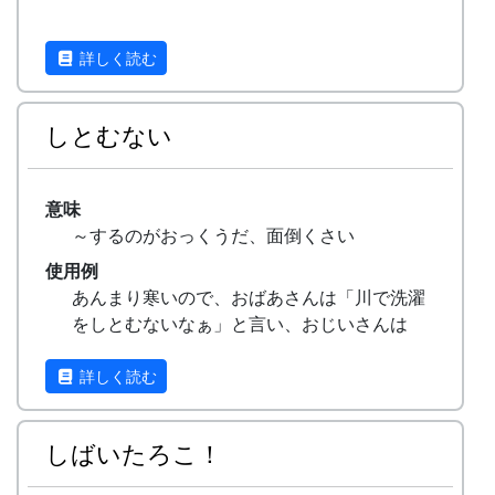
詳しく読む
しとむない
意味
～するのがおっくうだ、面倒くさい
使用例
あんまり寒いので、おばあさんは「川で洗濯
をしとむないなぁ」と言い、おじいさんは
「柴刈りに行きとむないなぁ」と言ったと
さ。
詳しく読む
（余りの寒さに、おばあさんは「川で洗濯を
するのはおっくうやなぁ」と言い、おじいさ
しばいたろこ！
んは「柴刈りに行くのはおっくうじゃなぁ」
と言ったとさ。）