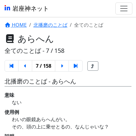
岩座神ネット
HOME
北播磨のことば
全てのことば
あらへん
全てのことば - 7 / 158
7 / 158
北播磨のことば - あらへん
意味
ない
使用例
わいの眼鏡あらへんがい。
その、頭の上に乗せとるの、なんじゃいな？