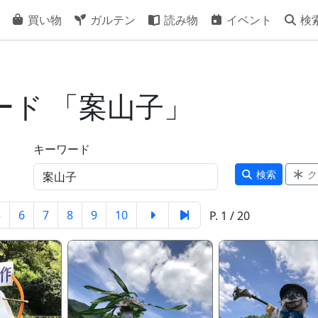
買い物
ガルテン
読み物
イベント
検
ワード 「案山子」
キーワード
検索
ク
5
6
7
8
9
10
P. 1 / 20