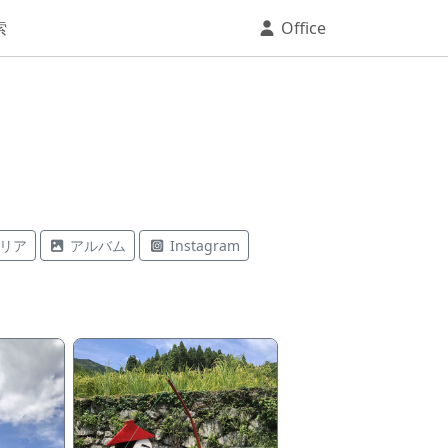
索
Office
リア
アルバム
Instagram